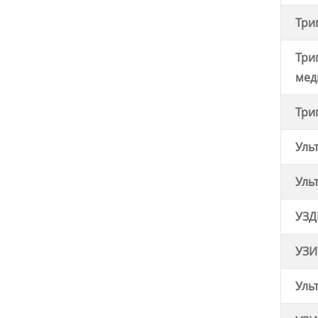
Три
Три
мед
Три
Уль
Уль
УЗД
УЗИ
Уль