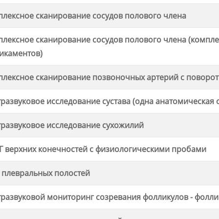
плексное сканирование сосудов полового члена
плексное сканирование сосудов полового члена (компле
икаментов)
плексное сканирование позвоночных артерий с поворо
тразвуковое исследование сустава (одна анатомическая 
тразвуковое исследование сухожилий
Г верхних конечностей с физиологическими пробами
 плевральных полостей
тразвуковой мониторинг созревания фолликулов - фолл