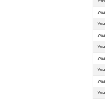
УЗИ
Уль
Уль
Уль
Уль
Уль
Уль
Уль
Уль