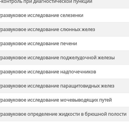
-контроль при диагностической пункции
тразвуковое исследование селезенки
тразвуковое исследование слюнных желез
тразвуковое исследование печени
тразвуковое исследование поджелудочной железы
тразвуковое исследование надпочечников
тразвуковое исследование паращитовидных желез
тразвуковое исследование мочевыводящих путей
тразвуковое определение жидкости в брюшной полости