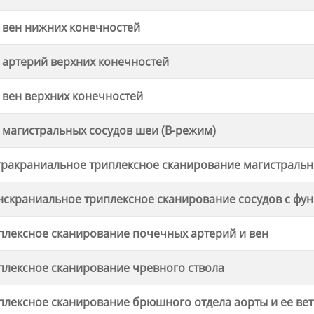
 вен нижних конечностей
 артерий верхних конечностей
 вен верхних конечностей
 магистральных сосудов шеи (В-режим)
тракраниальное триплексное сканирование магистральн
нскраниальное триплексное сканирование сосудов с ф
плексное сканирование почечных артерий и вен
плексное сканирование чревного ствола
плексное сканирование брюшного отдела аорты и ее ве