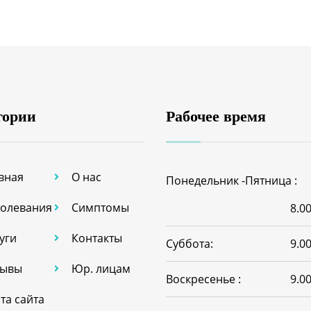
гории
Рабочее время
вная
О нас
Понедельник -Пятница :
олевания
Симптомы
8.00
уги
Контакты
Суббота:
9.00
зывы
Юр. лицам
Воскресенье :
9.00
та сайта