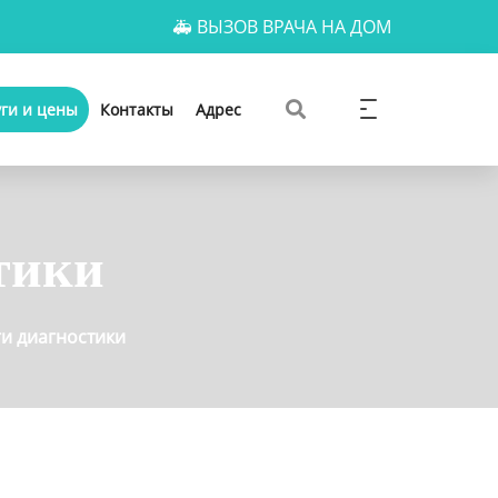
🚑 ВЫЗОВ ВРАЧА НА ДОМ
уги и цены
Контакты
Адрес
тики
ги диагностики