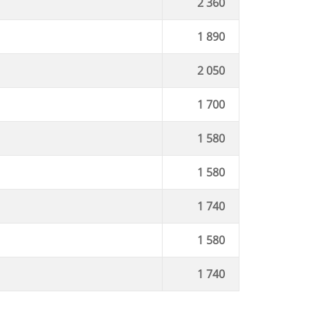
2 360
1 890
2 050
1 700
1 580
1 580
1 740
1 580
1 740