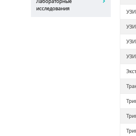
лабораторные
исследования
УЗИ
УЗИ
УЗИ
УЗИ
Экс
Тра
Три
Три
Три