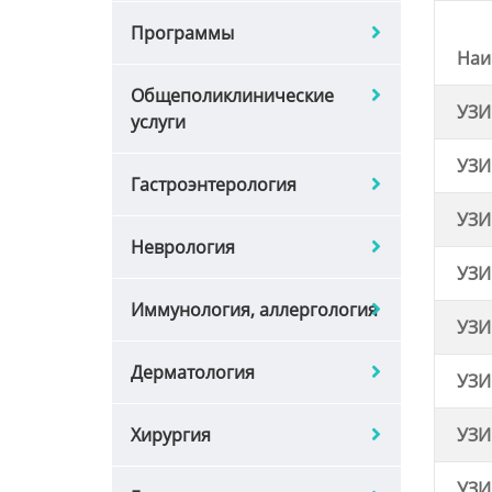
программы
Наи
общеполиклинические
УЗИ
услуги
УЗИ
гастроэнтерология
УЗИ
неврология
УЗИ
иммунология, аллергология
УЗИ
дерматология
УЗИ
хирургия
УЗИ
УЗИ