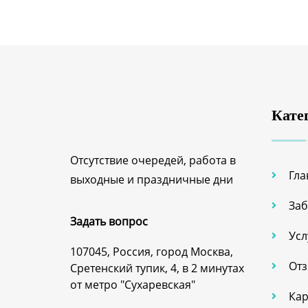
Кате
Отсутствие очередей, работа в
Гла
выходные и праздничные дни
Заб
Задать вопрос
Усл
107045, Россия, город Москва,
От
Сретенский тупик, 4, в 2 минутах
от метро "Сухаревская"
Кар