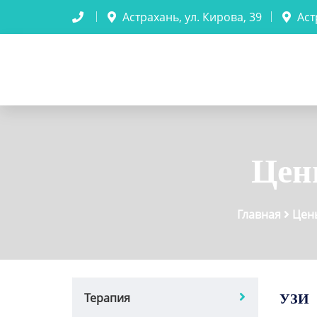
Астрахань, ул. Кирова, 39
Аст
Цен
Главная
Цен
терапия
УЗИ