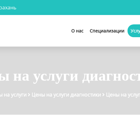
рахань
О нас
Специализации
Усл
ы на услуги диагнос
ы на услуги
Цены на услуги диагностики
Цены на услу