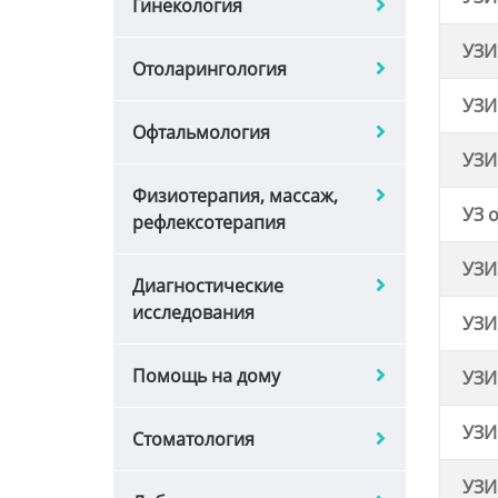
гинекология
УЗИ
отоларингология
УЗИ
офтальмология
УЗИ
физиотерапия, массаж,
УЗ 
рефлексотерапия
УЗИ
диагностические
исследования
УЗИ
помощь на дому
УЗИ
УЗИ
стоматология
УЗИ