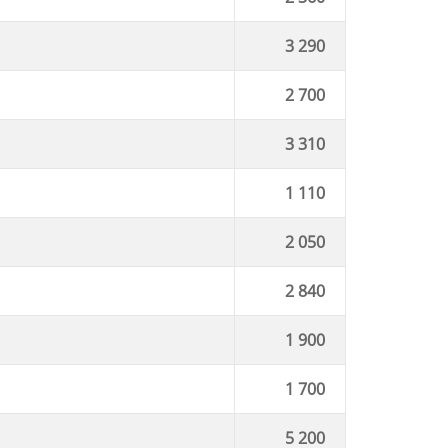
3 290
2 700
3 310
1 110
2 050
2 840
1 900
1 700
5 200