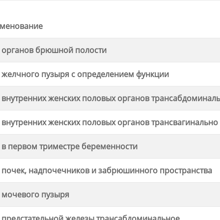
менование
 органов брюшной полости
 желчного пузыря с определением функции
 внутренних женских половых органов трансабдоминал
 внутренних женских половых органов трансвагинально
 в первом триместре беременности
 почек, надпочечников и забрюшинного пpостpанства
 мочевого пузыря
 предстательной железы трансабдоминальное